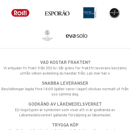
VAD KOSTAR FRAKTEN?
Vi erbjuder fri frakt från 350 kr. Vår gräns för fraktfri leverans bestäms
utifån vilken avdelning du handlar från. Läs mer här »
SNABBA LEVERANSER
Beställningar lagda före 14:00 (gäller varor i lager) skickas normalt ut från
oss samma dag.
GODKÄND AV LÄKEMEDELSVERKET
EU-logotypen är symbolen som visar att vi är godkända av
Läkemedelsverket gällande försäljning av läkemedel.
TRYGGA KÖP