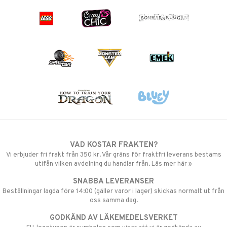
VAD KOSTAR FRAKTEN?
Vi erbjuder fri frakt från 350 kr. Vår gräns för fraktfri leverans bestäms
utifån vilken avdelning du handlar från. Läs mer här »
SNABBA LEVERANSER
Beställningar lagda före 14:00 (gäller varor i lager) skickas normalt ut från
oss samma dag.
GODKÄND AV LÄKEMEDELSVERKET