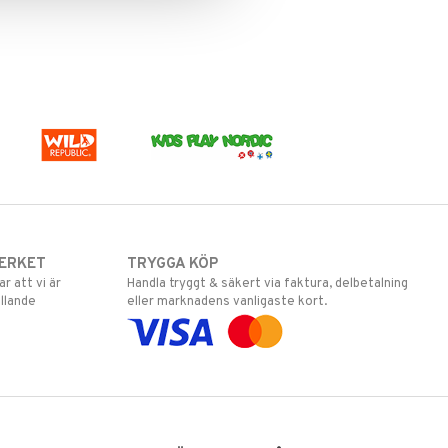
ERKET
TRYGGA KÖP
 att vi är
Handla tryggt & säkert via faktura, delbetalning
llande
eller marknadens vanligaste kort.