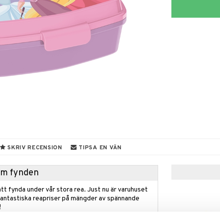
SKRIV RECENSION
TIPSA EN VÄN
hem fynden
tt fynda under vår stora rea. Just nu är varuhuset
fantastiska reapriser på mängder av spännande
!