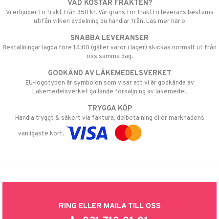
VAD KOSTAR FRAKTEN?
Vi erbjuder fri frakt från 350 kr. Vår gräns för fraktfri leverans bestäms
utifån vilken avdelning du handlar från. Läs mer här »
SNABBA LEVERANSER
Beställningar lagda före 14:00 (gäller varor i lager) skickas normalt ut från
oss samma dag.
GODKÄND AV LÄKEMEDELSVERKET
EU-logotypen är symbolen som visar att vi är godkända av
Läkemedelsverket gällande försäljning av läkemedel.
TRYGGA KÖP
Handla tryggt & säkert via faktura, delbetalning eller marknadens
vanligaste kort.
RING ELLER MAILA TILL OSS