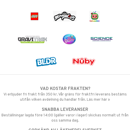
VAD KOSTAR FRAKTEN?
Vi erbjuder fri frakt från 350 kr. Vår gräns för fraktfri leverans bestäms
utifån vilken avdelning du handlar från. Läs mer här »
SNABBA LEVERANSER
Beställningar lagda före 14:00 (gäller varor i lager) skickas normalt ut från
oss samma dag.