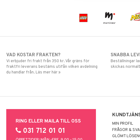
VAD KOSTAR FRAKTEN?
SNABBA LE
Vi erbjuder fri frakt från 350 kr. Vår gräns för
Beställningar la
fraktfri leverans bestäms utifån vilken avdelning
skickas normalt
du handlar från. Läs mer här »
KUNDTJÄN
RING ELLER MAILA TILL OSS
MIN PROFIL
031 712 01 01
FRÅGOR & SV
GLÖMT LÖSE