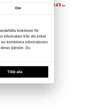
149
149
kr
kr
Om
andahålla funktioner för
n information från din enhet
 tur kombinera informationen
 deras tjänster. Du
Tillåt alla