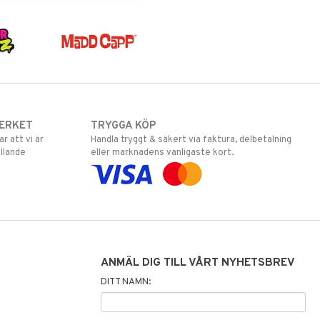
ERKET
TRYGGA KÖP
 att vi är
Handla tryggt & säkert via faktura, delbetalning
llande
eller marknadens vanligaste kort.
ANMÄL DIG TILL VÅRT NYHETSBREV
DITT NAMN: