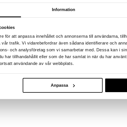
149
149
kr
kr
Information
cookies
e för att anpassa innehållet och annonserna till användarna, tillh
vår trafik. Vi vidarebefordrar även sådana identifierare och anna
nnons- och analysföretag som vi samarbetar med. Dessa kan i sin
har tillhandahållit eller som de har samlat in när du har använt
ortsatt användande av vår webbplats.
Anpassa