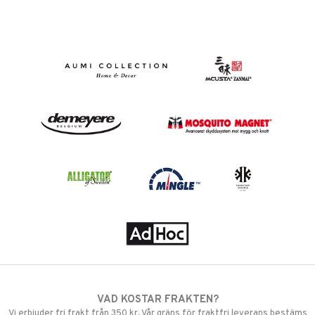
VAD KOSTAR FRAKTEN?
Vi erbjuder fri frakt från 350 kr. Vår gräns för fraktfri leverans bestäms