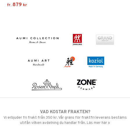
879
fr.
kr
VAD KOSTAR FRAKTEN?
Vi erbjuder fri frakt från 350 kr. Vår gräns för fraktfri leverans bestäms
utifån vilken avdelning du handlar från. Läs mer här »