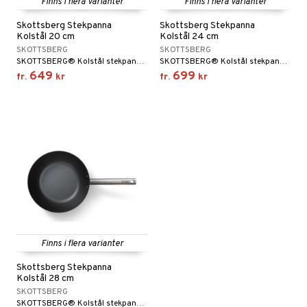
Finns i flera varianter
Finns i flera varianter
Skottsberg Stekpanna
Skottsberg Stekpanna
Kolstål 20 cm
Kolstål 24 cm
SKOTTSBERG
SKOTTSBERG
SKOTTSBERG® Kolstål stekpanna har utseendet av en non-stick beläggning och är värderad för ett antal speciella egenskaper.
SKOTTSBERG® Kolstål stekpanna har utseendet av en non-stick beläggning och är värderad för ett antal speciella egenskaper.
649
699
fr.
kr
fr.
kr
Finns i flera varianter
Skottsberg Stekpanna
Kolstål 28 cm
SKOTTSBERG
SKOTTSBERG® Kolstål stekpanna har utseendet av en non-stick beläggning och är värderad för ett antal speciella egenskaper.