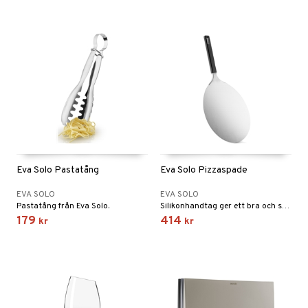
Eva Solo Pastatång
Eva Solo Pizzaspade
EVA SOLO
EVA SOLO
Pastatång från Eva Solo.
Silikonhandtag ger ett bra och säkert grepp. Handtaget håller sig kallt under användning.
179
414
kr
kr