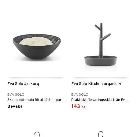
Eva Solo Jäskorg
Eva Solo Kitchen organiser
EVA SOLO
EVA SOLO
Skapa optimala förutsättningar när degen ska jäsa till ditt bak.
Praktiskt förvaringsställ från Eva Solo håller ordning på diskbänken.
143
Bevaka
kr