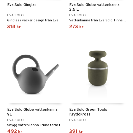
Eva Solo Ginglas
Eva Solo Globe vattenkanna
2,5 L
EVA SOLO
EVA SOLO
Ginglas i vacker design från Eva Solo.
Vattenkanna från Eva Solo. Finns i flera färger och storlekar.
318
273
kr
kr
Eva Solo Globe vattenkanna
Eva Solo Green Tools
9L
Kryddkross
EVA SOLO
EVA SOLO
Snygg vattenkanna i rund form från Eva Solo.
492
391
kr
kr