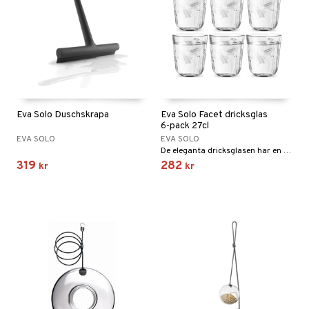
Eva Solo Duschskrapa
Eva Solo Facet dricksglas
6-pack 27cl
EVA SOLO
EVA SOLO
De eleganta dricksglasen har en klassisk design som passar både till vardags och fest.
319
282
kr
kr