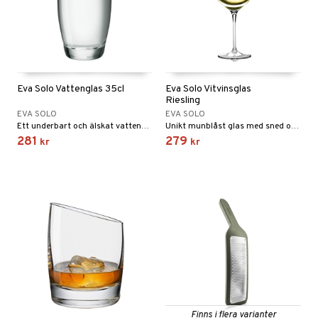
Eva Solo Vattenglas 35cl
Eva Solo Vitvinsglas
Riesling
EVA SOLO
EVA SOLO
Ett underbart och älskat vattenglas med sin ikoniska sneda kant.
Unikt munblåst glas med sned och tunn drickkant. Finns i flera utföranden.
281
279
kr
kr
Finns i flera varianter