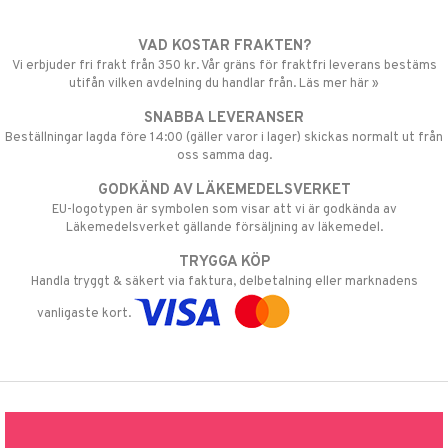
VAD KOSTAR FRAKTEN?
Vi erbjuder fri frakt från 350 kr. Vår gräns för fraktfri leverans bestäms
utifån vilken avdelning du handlar från. Läs mer här »
SNABBA LEVERANSER
Beställningar lagda före 14:00 (gäller varor i lager) skickas normalt ut från
oss samma dag.
GODKÄND AV LÄKEMEDELSVERKET
EU-logotypen är symbolen som visar att vi är godkända av
Läkemedelsverket gällande försäljning av läkemedel.
TRYGGA KÖP
Handla tryggt & säkert via faktura, delbetalning eller marknadens
vanligaste kort.