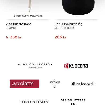
Finns i flera varianter
Vipo Duschskrapa
Lotus Tvålpump låg
BLOMUS
METTE DITMER
338
266
fr.
kr
kr