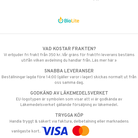
VAD KOSTAR FRAKTEN?
Vi erbjuder fri frakt från 350 kr. Vår gräns för fraktfri leverans bestäms
utifån vilken avdelning du handlar från. Läs mer här »
SNABBA LEVERANSER
Beställningar lagda före 14:00 (gäller varor i lager) skickas normalt ut från
oss samma dag.
GODKÄND AV LÄKEMEDELSVERKET
EU-logotypen är symbolen som visar att vi är godkända av
Läkemedelsverket gällande försäljning av läkemedel.
TRYGGA KÖP
Handla tryggt & säkert via faktura, delbetalning eller marknadens
vanligaste kort.