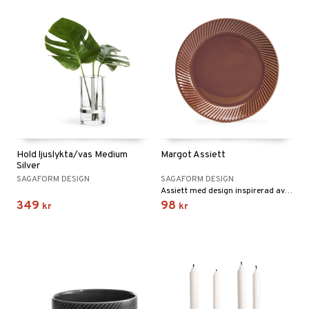
Hold ljuslykta/vas Medium
Margot Assiett
Silver
SAGAFORM DESIGN
SAGAFORM DESIGN
Assiett med design inspirerad av 70-talet från Sagaform.
349
98
kr
kr