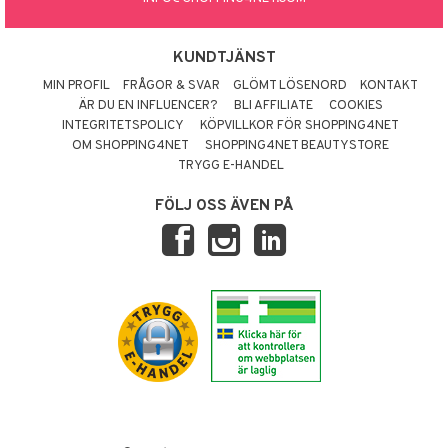
KUNDTJÄNST
MIN PROFIL
FRÅGOR & SVAR
GLÖMT LÖSENORD
KONTAKT
ÄR DU EN INFLUENCER?
BLI AFFILIATE
COOKIES
INTEGRITETSPOLICY
KÖPVILLKOR FÖR SHOPPING4NET
OM SHOPPING4NET
SHOPPING4NET BEAUTYSTORE
TRYGG E-HANDEL
FÖLJ OSS ÄVEN PÅ