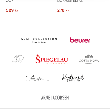
ZACK
SAGAFORM DESIGN
529
278
kr
kr