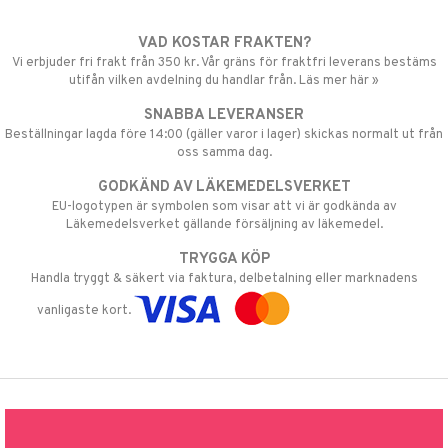
VAD KOSTAR FRAKTEN?
Vi erbjuder fri frakt från 350 kr. Vår gräns för fraktfri leverans bestäms
utifån vilken avdelning du handlar från. Läs mer här »
SNABBA LEVERANSER
Beställningar lagda före 14:00 (gäller varor i lager) skickas normalt ut från
oss samma dag.
GODKÄND AV LÄKEMEDELSVERKET
EU-logotypen är symbolen som visar att vi är godkända av
Läkemedelsverket gällande försäljning av läkemedel.
TRYGGA KÖP
Handla tryggt & säkert via faktura, delbetalning eller marknadens
vanligaste kort.