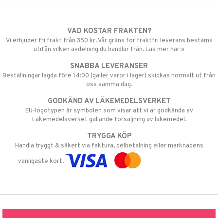
VAD KOSTAR FRAKTEN?
Vi erbjuder fri frakt från 350 kr. Vår gräns för fraktfri leverans bestäms
utifån vilken avdelning du handlar från. Läs mer här »
SNABBA LEVERANSER
Beställningar lagda före 14:00 (gäller varor i lager) skickas normalt ut från
oss samma dag.
GODKÄND AV LÄKEMEDELSVERKET
EU-logotypen är symbolen som visar att vi är godkända av
Läkemedelsverket gällande försäljning av läkemedel.
TRYGGA KÖP
Handla tryggt & säkert via faktura, delbetalning eller marknadens
vanligaste kort.