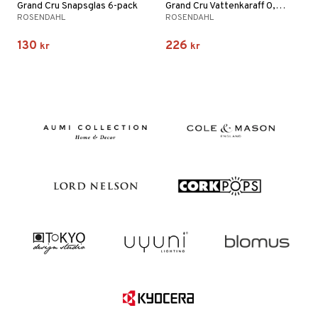
Grand Cru Snapsglas 6-pack
Grand Cru Vattenkaraff 0,9L
ROSENDAHL
ROSENDAHL
130
226
kr
kr