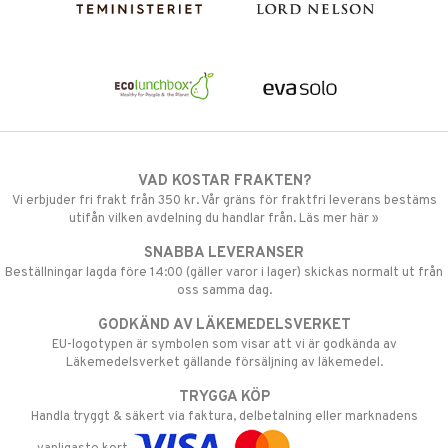
VAD KOSTAR FRAKTEN?
Vi erbjuder fri frakt från 350 kr. Vår gräns för fraktfri leverans bestäms
utifån vilken avdelning du handlar från. Läs mer här »
SNABBA LEVERANSER
Beställningar lagda före 14:00 (gäller varor i lager) skickas normalt ut från
oss samma dag.
GODKÄND AV LÄKEMEDELSVERKET
EU-logotypen är symbolen som visar att vi är godkända av
Läkemedelsverket gällande försäljning av läkemedel.
TRYGGA KÖP
Handla tryggt & säkert via faktura, delbetalning eller marknadens