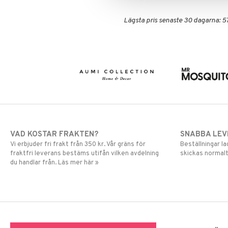
Lägsta pris senaste 30 dagarna: 57
VAD KOSTAR FRAKTEN?
SNABBA LE
Vi erbjuder fri frakt från 350 kr. Vår gräns för
Beställningar la
fraktfri leverans bestäms utifån vilken avdelning
skickas normalt
du handlar från. Läs mer här »