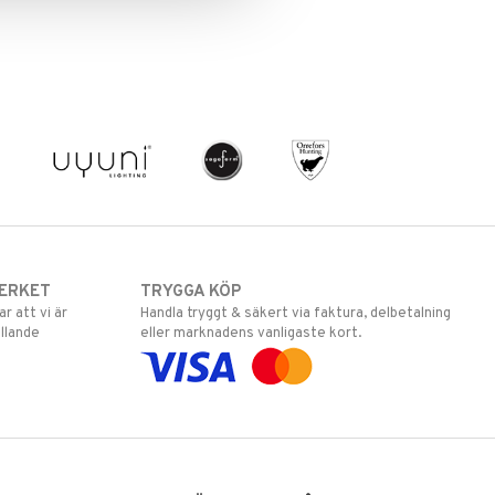
ERKET
TRYGGA KÖP
 att vi är
Handla tryggt & säkert via faktura, delbetalning
llande
eller marknadens vanligaste kort.