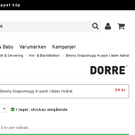
öppet köp
& Baby
Varumärken
Kampanjer
ök & Servering
»
Vin- & Bartillbehör
»
Benny Snapsmugg 4-pack i läder fodral
59 kr
- Benny Snapsmugg 4-pack i läder fodral
I lager, skickas omgående
45 kr per månad.