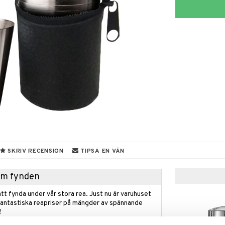
SKRIV RECENSION
TIPSA EN VÄN
hem fynden
tt fynda under vår stora rea. Just nu är varuhuset
fantastiska reapriser på mängder av spännande
!