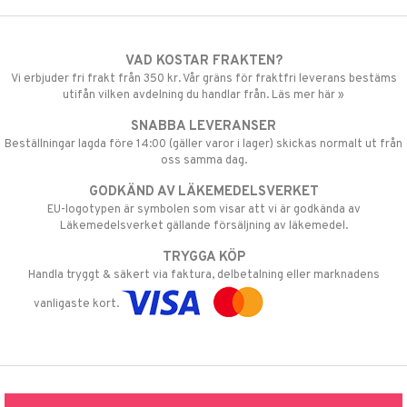
VAD KOSTAR FRAKTEN?
Vi erbjuder fri frakt från 350 kr. Vår gräns för fraktfri leverans bestäms
utifån vilken avdelning du handlar från. Läs mer här »
SNABBA LEVERANSER
Beställningar lagda före 14:00 (gäller varor i lager) skickas normalt ut från
oss samma dag.
GODKÄND AV LÄKEMEDELSVERKET
EU-logotypen är symbolen som visar att vi är godkända av
Läkemedelsverket gällande försäljning av läkemedel.
TRYGGA KÖP
Handla tryggt & säkert via faktura, delbetalning eller marknadens
vanligaste kort.