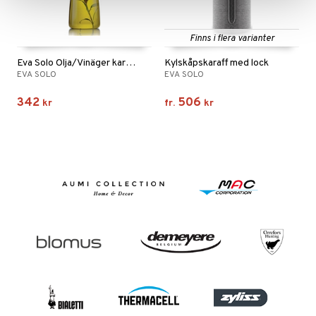
Finns i flera varianter
Eva Solo Olja/Vinäger karaff med hällpip
Kylskåpskaraff med lock
EVA SOLO
EVA SOLO
342
506
kr
fr.
kr