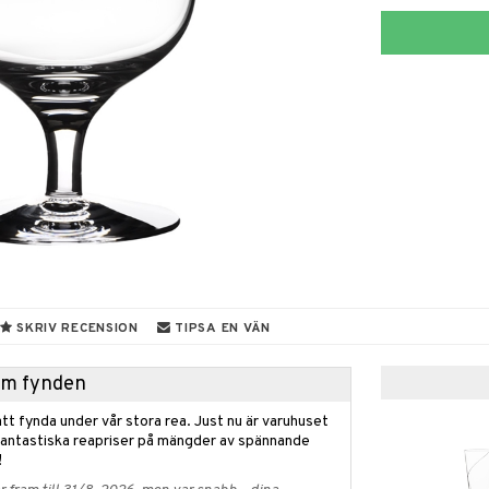
SKRIV RECENSION
TIPSA EN VÄN
hem fynden
tt fynda under vår stora rea. Just nu är varuhuset
fantastiska reapriser på mängder av spännande
!