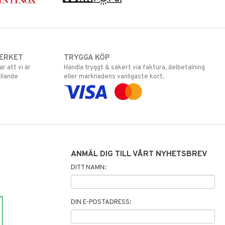
ERKET
TRYGGA KÖP
 att vi är
Handla tryggt & säkert via faktura, delbetalning
llande
eller marknadens vanligaste kort.
ANMÄL DIG TILL VÅRT NYHETSBREV
DITT NAMN:
DIN E-POSTADRESS: