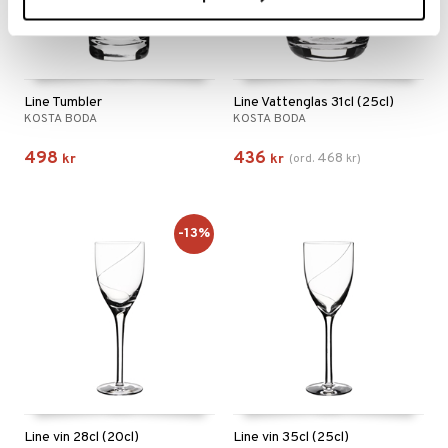
Line Tumbler
Line Vattenglas 31cl (25cl)
KOSTA BODA
KOSTA BODA
498
436
468
kr
kr
(
ord.
kr
)
-13%
Line vin 28cl (20cl)
Line vin 35cl (25cl)