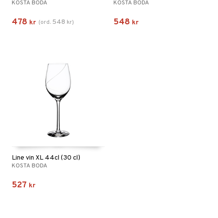
KOSTA BODA
KOSTA BODA
478
548
548
kr
(
ord.
kr
)
kr
Line vin XL 44cl (30 cl)
KOSTA BODA
527
kr