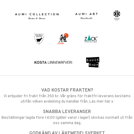
VAD KOSTAR FRAKTEN?
Vi erbjuder fri frakt från 350 kr. Vår gräns för fraktfri leverans bestäms
utifån vilken avdelning du handlar från. Läs mer här »
SNABBA LEVERANSER
Beställningar lagda före 14:00 (gäller varor i lager) skickas normalt ut från
oss samma dag.
GODKÄND AV LÄKEMEDELSVERKET