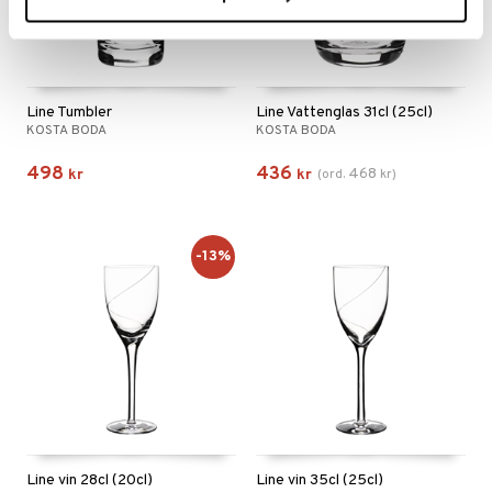
Line Tumbler
Line Vattenglas 31cl (25cl)
KOSTA BODA
KOSTA BODA
498
436
468
kr
kr
(
ord.
kr
)
-13%
Line vin 28cl (20cl)
Line vin 35cl (25cl)