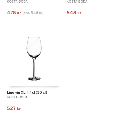
KOSTA BODA
KOSTA BODA
478
548
548
kr
(
ord.
kr
)
kr
Line vin XL 44cl (30 cl)
KOSTA BODA
527
kr