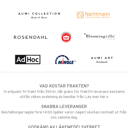
VAD KOSTAR FRAKTEN?
Vi erbjuder fri frakt från 350 kr. Vår gräns för fraktfri leverans bestäms
utifån vilken avdelning du handlar från. Läs mer här »
SNABBA LEVERANSER
Beställningar lagda före 14:00 (gäller varor i lager) skickas normalt ut från
oss samma dag.
GODKÄND AV LÄKEMEDELSVERKET