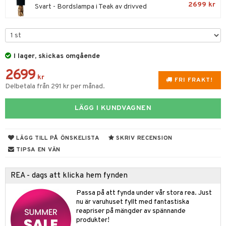
ddset
bler
ör
& Plädar
liv
2699 kr
Svart - Bordslampa i Teak av drivved
 & svar
gdekorationer
dar & Täcken
ampagneglas
& Kastruller
tilier
Grilltillbehör
produkt
er
an & Örngott
cksglas
lsmaskiner
elningen
nk- & Cocktailglas
drostar
& Karaffer
& insektsskydd
I lager, skickas omgående
tik
las
fe, Te & Espresso
dskuddar
k
2699
kr
FRI FRAKT!
ps- & Avecglas
Delbetala från 291 kr per månad.
er & Elvispar
dknivar
rvaring
textilier
rdsredskap
glas
iga maskiner
vset
ddset
dskap
sbelysning
LÄGG I KUNDVAGNEN
skey- & Cognacglas
tenkokare
vslipar och Brynen
dar & Täcken
til
e
LÄGG TILL PÅ ÖNSKELISTA
SKRIV RECENSION
vtillbehör
an & Örngott
 & Muggar
TIPSA EN VÄN
kknivar
Kryddkvarnar
l- & Grönsaksknivar
REA - dags att klicka hem fynden
ngstillbehör
rbrädor
Passa på att fynda under vår stora rea. Just
nnor
nu är varuhuset fyllt med fantastiska
cialknivar
reapriser på mängder av spännande
way / Outdoor
produkter!