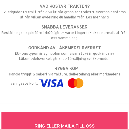
VAD KOSTAR FRAKTEN?
Vi erbjuder fri frakt från 350 kr. Vår gräns för fraktfri leverans bestäms
utifån vilken avdelning du handlar från. Läs mer här »
SNABBA LEVERANSER
Beställningar lagda före 14:00 (gäller varor i lager) skickas normalt ut från
oss samma dag.
GODKÄND AV LÄKEMEDELSVERKET
EU-logotypen är symbolen som visar att vi är godkända av
Läkemedelsverket gällande försäljning av läkemedel.
TRYGGA KÖP
Handla tryggt & säkert via faktura, delbetalning eller marknadens
vanligaste kort.
RING ELLER MAILA TILL OSS