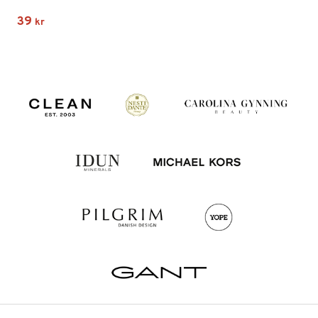
39
kr