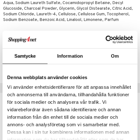
Aqua, Sodium Laureth Sulfate, Cocamidopropyl Betaine, Decyl
Glucoside, Charcoal Powder, Glycerin, Glycol Distearate, Citric Acid,
Sodium Chloride, Laureth-4, Cellulose, Cellulose Gum, Tocopherol,
Sodium Benzoate, Benzoic Acid, Linalool, Limonene, Parfum
Artikelnr
CNV85-NL-250-XX-XX
Samtycke
Information
Om
Lägsta pris senaste 30 dagarna: 39 kr
Denna webbplats använder cookies
Vi använder enhetsidentifierare för att anpassa innehållet
Tips till dig
och annonserna till användarna, tillhandahålla funktioner
för sociala medier och analysera vår trafik. Vi
vidarebefordrar även sådana identifierare och annan
information från din enhet till de sociala medier och
annons- och analysföretag som vi samarbetar med.
Dessa kan i sin tur kombinera informationen med annan
information som du har tillhandahållit eller som de har