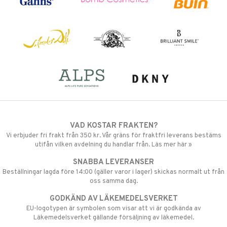
VAD KOSTAR FRAKTEN?
Vi erbjuder fri frakt från 350 kr. Vår gräns för fraktfri leverans bestäms
utifån vilken avdelning du handlar från. Läs mer här »
SNABBA LEVERANSER
Beställningar lagda före 14:00 (gäller varor i lager) skickas normalt ut från
oss samma dag.
GODKÄND AV LÄKEMEDELSVERKET
EU-logotypen är symbolen som visar att vi är godkända av
Läkemedelsverket gällande försäljning av läkemedel.