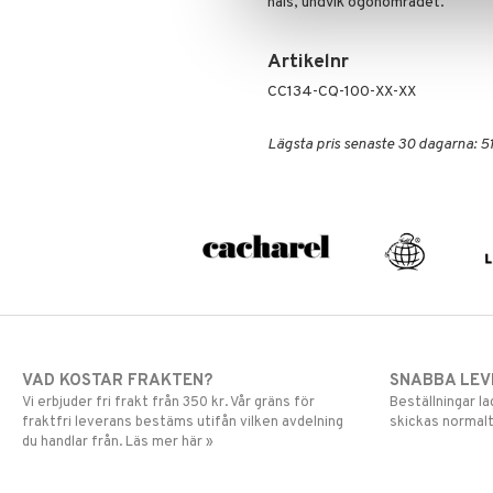
hals, undvik ögonområdet.
Artikelnr
CC134-CQ-100-XX-XX
Lägsta pris senaste 30 dagarna: 51
VAD KOSTAR FRAKTEN?
SNABBA LE
Vi erbjuder fri frakt från 350 kr. Vår gräns för
Beställningar la
fraktfri leverans bestäms utifån vilken avdelning
skickas normalt
du handlar från. Läs mer här »