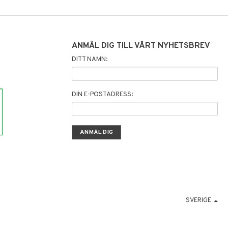
ANMÄL DIG TILL VÅRT NYHETSBREV
DITT NAMN:
DIN E-POSTADRESS:
SVERIGE