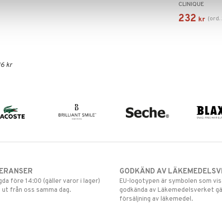
CLINIQUE
232
(
ord.
kr
6 kr
VERANSER
GODKÄND AV LÄKEMEDELSV
gda före 14:00 (gäller varor i lager)
EU-logotypen är symbolen som visar
 ut från oss samma dag.
godkända av Läkemedelsverket gä
försäljning av läkemedel.