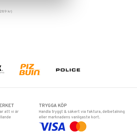
289
kr
)
ERKET
TRYGGA KÖP
 att vi är
Handla tryggt & säkert via faktura, delbetalning
llande
eller marknadens vanligaste kort.