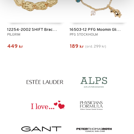
12254-2002 SHIFT Bracelet
16503-12 PFG Moomin Glitter Bracelet
PILGRIM
PFG STOCKHOLM
449
189
299
kr
kr
(
ord.
kr
)