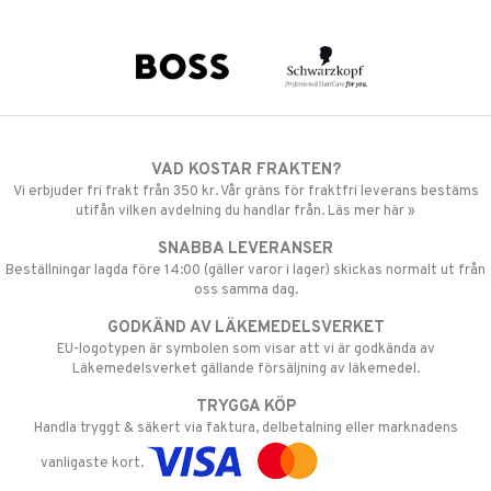
VAD KOSTAR FRAKTEN?
Vi erbjuder fri frakt från 350 kr. Vår gräns för fraktfri leverans bestäms
utifån vilken avdelning du handlar från. Läs mer här »
SNABBA LEVERANSER
Beställningar lagda före 14:00 (gäller varor i lager) skickas normalt ut från
oss samma dag.
GODKÄND AV LÄKEMEDELSVERKET
EU-logotypen är symbolen som visar att vi är godkända av
Läkemedelsverket gällande försäljning av läkemedel.
TRYGGA KÖP
Handla tryggt & säkert via faktura, delbetalning eller marknadens
vanligaste kort.