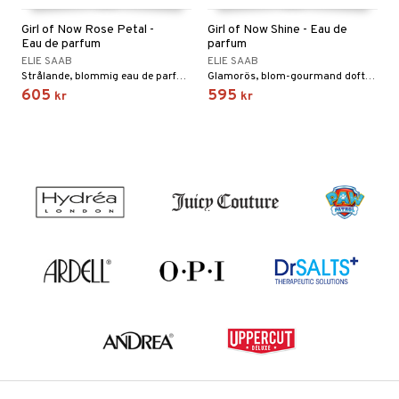
Girl of Now Rose Petal -
Girl of Now Shine - Eau de
Eau de parfum
parfum
ELIE SAAB
ELIE SAAB
Strålande, blommig eau de parfum från Elie Saab
Glamorös, blom-gourmand doftande eau de parfum från Elie Saab
605
595
kr
kr