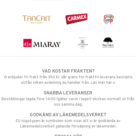
VAD KOSTAR FRAKTEN?
Vi erbjuder fri frakt från 350 kr. Vår gräns för fraktfri leverans bestäms
utifån vilken avdelning du handlar från. Läs mer här »
SNABBA LEVERANSER
Beställningar lagda före 14:00 (gäller varor i lager) skickas normalt ut från
oss samma dag.
GODKÄND AV LÄKEMEDELSVERKET
EU-logotypen är symbolen som visar att vi är godkända av
Läkemedelsverket gällande försäljning av läkemedel.