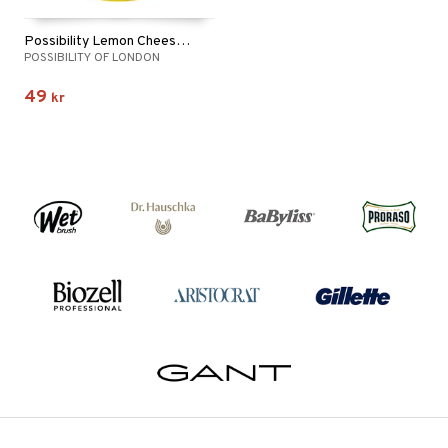
Possibility Lemon Cheesecake Hand Wash
POSSIBILITY OF LONDON
49
kr