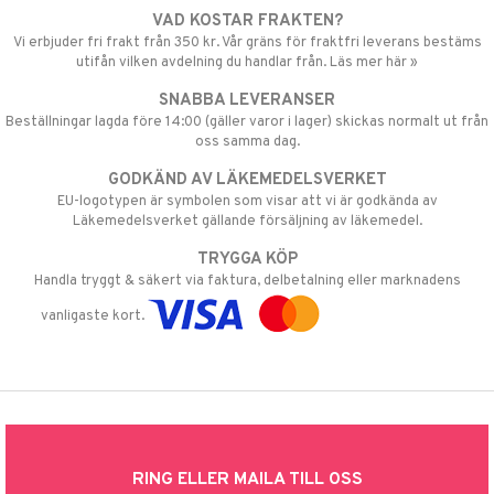
VAD KOSTAR FRAKTEN?
Vi erbjuder fri frakt från 350 kr. Vår gräns för fraktfri leverans bestäms
utifån vilken avdelning du handlar från. Läs mer här »
SNABBA LEVERANSER
Beställningar lagda före 14:00 (gäller varor i lager) skickas normalt ut från
oss samma dag.
GODKÄND AV LÄKEMEDELSVERKET
EU-logotypen är symbolen som visar att vi är godkända av
Läkemedelsverket gällande försäljning av läkemedel.
TRYGGA KÖP
Handla tryggt & säkert via faktura, delbetalning eller marknadens
vanligaste kort.
RING ELLER MAILA TILL OSS