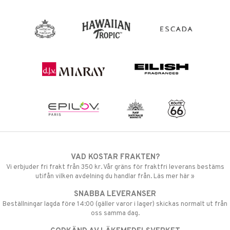
VAD KOSTAR FRAKTEN?
Vi erbjuder fri frakt från 350 kr. Vår gräns för fraktfri leverans bestäms
utifån vilken avdelning du handlar från. Läs mer här »
SNABBA LEVERANSER
Beställningar lagda före 14:00 (gäller varor i lager) skickas normalt ut från
oss samma dag.