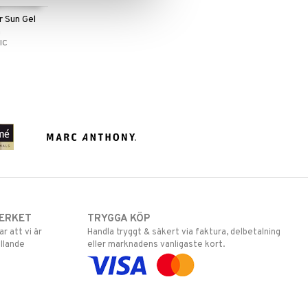
r Sun Gel
a
IC
ERKET
TRYGGA KÖP
 att vi är
Handla tryggt & säkert via faktura, delbetalning
llande
eller marknadens vanligaste kort.