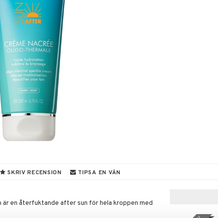
SKRIV RECENSION
TIPSA EN VÄN
är en återfuktande after sun för hela kroppen med