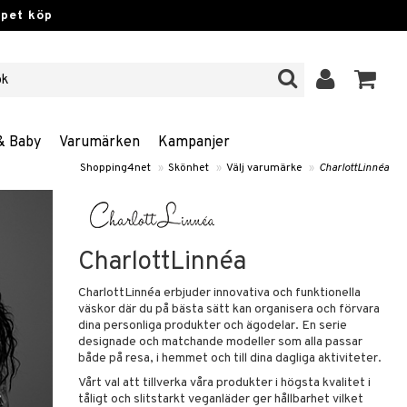
ppet köp
& Baby
Varumärken
Kampanjer
Shopping4net
»
Skönhet
»
Välj varumärke
»
CharlottLinnéa
CharlottLinnéa
CharlottLinnéa erbjuder innovativa och funktionella
väskor där du på bästa sätt kan organisera och förvara
dina personliga produkter och ägodelar. En serie
designade och matchande modeller som alla passar
både på resa, i hemmet och till dina dagliga aktiviteter.
Vårt val att tillverka våra produkter i högsta kvalitet i
tåligt och slitstarkt veganläder ger hållbarhet vilket