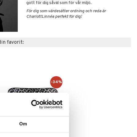
gott för dig såväl som för vår miljö.
För dig som värdesätter ordning och reda är
CharlottLinnéa perfekt för dig
!
din favorit:
-34%
Om