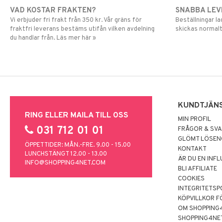
VAD KOSTAR FRAKTEN?
SNABBA LE
Vi erbjuder fri frakt från 350 kr. Vår gräns för
Beställningar la
fraktfri leverans bestäms utifån vilken avdelning
skickas normalt
du handlar från. Läs mer här »
KUNDTJÄN
RING ELLER MAILA TILL OSS
MIN PROFIL
031 712 01 01
FRÅGOR & SV
GLÖMT LÖSE
ÖPPETTIDER: MÅN.-FRE. 9.00 - 15.00
KONTAKT
LUNCHSTÄNGT 12.00 - 13.00
ÄR DU EN INF
INFO@SHOPPING4NET.COM
BLI AFFILIATE
COOKIES
INTEGRITETSP
KÖPVILLKOR F
OM SHOPPING
SHOPPING4NE