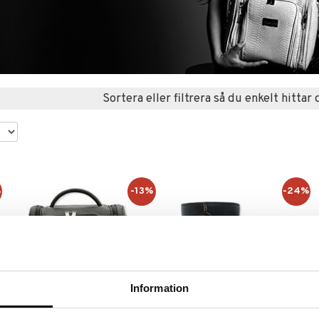
Sortera eller filtrera så du enkelt hittar 
%
-13%
-24%
Information