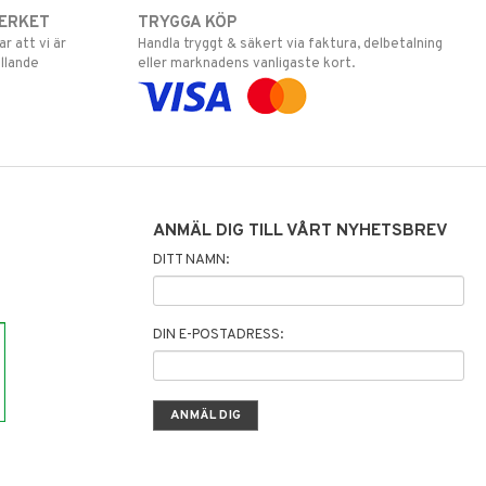
ERKET
TRYGGA KÖP
 att vi är
Handla tryggt & säkert via faktura, delbetalning
llande
eller marknadens vanligaste kort.
ANMÄL DIG TILL VÅRT NYHETSBREV
DITT NAMN:
DIN E-POSTADRESS: