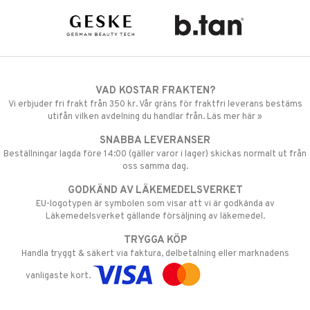
VAD KOSTAR FRAKTEN?
Vi erbjuder fri frakt från 350 kr. Vår gräns för fraktfri leverans bestäms
utifån vilken avdelning du handlar från. Läs mer här »
SNABBA LEVERANSER
Beställningar lagda före 14:00 (gäller varor i lager) skickas normalt ut från
oss samma dag.
GODKÄND AV LÄKEMEDELSVERKET
EU-logotypen är symbolen som visar att vi är godkända av
Läkemedelsverket gällande försäljning av läkemedel.
TRYGGA KÖP
Handla tryggt & säkert via faktura, delbetalning eller marknadens
vanligaste kort.