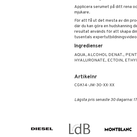
Applicera serumet på ditt rena och
mjukare.
För att få ut det mesta av din p
där du kan göra en hudskanning d
resultat används för att skapa di
tusentals expertutbildningsvideo
Ingredienser
AQUA, ALCOHOL DENAT., PEN
HYALURONATE, ECTOIN, ETHY
Artikelnr
CGK14-JM-30-XX-XX
Lägsta pris senaste 30 dagarna: 17