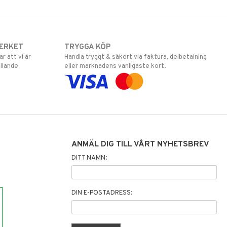
ERKET
TRYGGA KÖP
 att vi är
Handla tryggt & säkert via faktura, delbetalning
llande
eller marknadens vanligaste kort.
ANMÄL DIG TILL VÅRT NYHETSBREV
DITT NAMN:
DIN E-POSTADRESS: