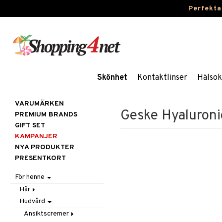
Perfekta
Skönhet
Kontaktlinser
Hälsok
VARUMÄRKEN
Geske Hyaluroni
PREMIUM BRANDS
GIFT SET
KAMPANJER
NYA PRODUKTER
PRESENTKORT
För henne
Hår
Hudvård
Accessoarer
Balsam
Ansiktscremer