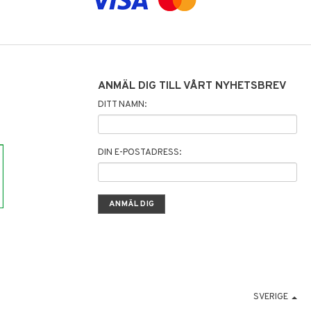
ANMÄL DIG TILL VÅRT NYHETSBREV
DITT NAMN:
DIN E-POSTADRESS:
SVERIGE