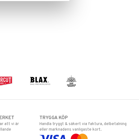
ERKET
TRYGGA KÖP
 att vi är
Handla tryggt & säkert via faktura, delbetalning
llande
eller marknadens vanligaste kort.