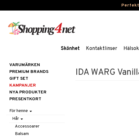
Perfek
Skönhet
Kontaktlinser
Hälsok
VARUMÄRKEN
IDA WARG Vanil
PREMIUM BRANDS
GIFT SET
KAMPANJER
NYA PRODUKTER
PRESENTKORT
För henne
Hår
Accessoarer
Balsam