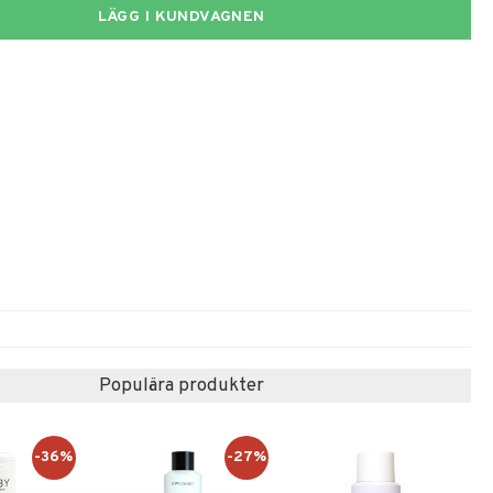
LÄGG I KUNDVAGNEN
Populära produkter
-36%
-27%