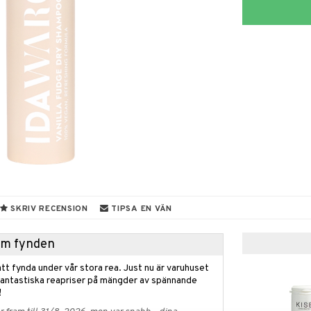
SKRIV RECENSION
TIPSA EN VÄN
hem fynden
tt fynda under vår stora rea. Just nu är varuhuset
fantastiska reapriser på mängder av spännande
!