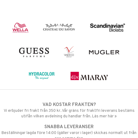
VAD KOSTAR FRAKTEN?
Vi erbjuder fri frakt från 350 kr. Vår gräns för fraktfri leverans bestäms
utifån vilken avdelning du handlar från. Läs mer här »
SNABBA LEVERANSER
Beställningar lagda före 14:00 (gäller varor i lager) skickas normalt ut från