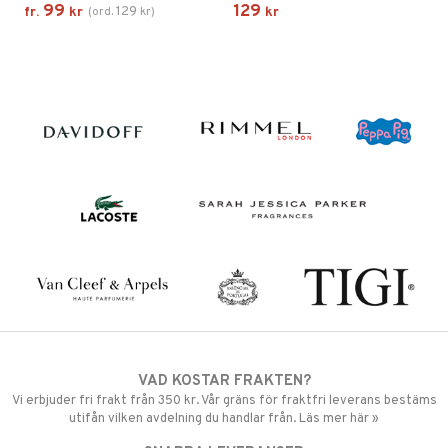
99
129
129
fr.
kr
(
ord.
kr
)
kr
VAD KOSTAR FRAKTEN?
Vi erbjuder fri frakt från 350 kr. Vår gräns för fraktfri leverans bestäms
utifån vilken avdelning du handlar från. Läs mer här »