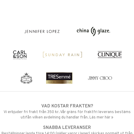
VAD KOSTAR FRAKTEN?
Vi erbjuder fri frakt från 350 kr. Vår gräns för fraktfri leverans bestäms
utifån vilken avdelning du handlar från. Läs mer här »
SNABBA LEVERANSER
Beställningar lagda före 14:00 (gäller varor i lager) skickas normalt ut från