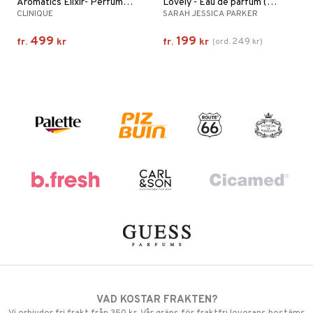
Aromatics Elixir- Perfume Spray
Lovely - Eau de parfum (Edp) Spray
CLINIQUE
SARAH JESSICA PARKER
499
199
249
fr.
kr
fr.
kr
(
ord.
kr
)
VAD KOSTAR FRAKTEN?