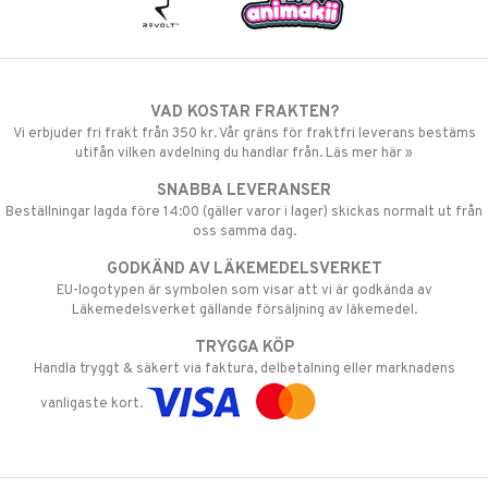
VAD KOSTAR FRAKTEN?
Vi erbjuder fri frakt från 350 kr. Vår gräns för fraktfri leverans bestäms
utifån vilken avdelning du handlar från. Läs mer här »
SNABBA LEVERANSER
Beställningar lagda före 14:00 (gäller varor i lager) skickas normalt ut från
oss samma dag.
GODKÄND AV LÄKEMEDELSVERKET
EU-logotypen är symbolen som visar att vi är godkända av
Läkemedelsverket gällande försäljning av läkemedel.
TRYGGA KÖP
Handla tryggt & säkert via faktura, delbetalning eller marknadens
vanligaste kort.