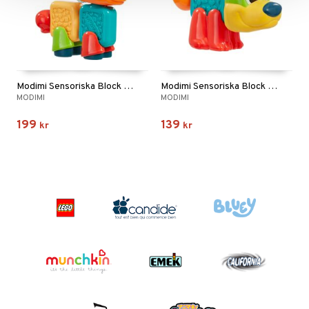
Modimi Sensoriska Block Häst
Modimi Sensoriska Block Hund
MODIMI
MODIMI
199
139
kr
kr