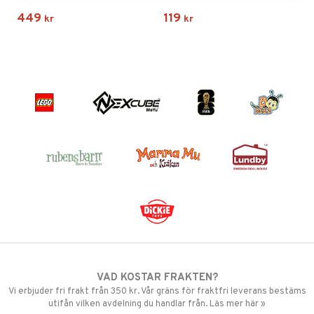
449
119
kr
kr
VAD KOSTAR FRAKTEN?
Vi erbjuder fri frakt från 350 kr. Vår gräns för fraktfri leverans bestäms
utifån vilken avdelning du handlar från. Läs mer här »