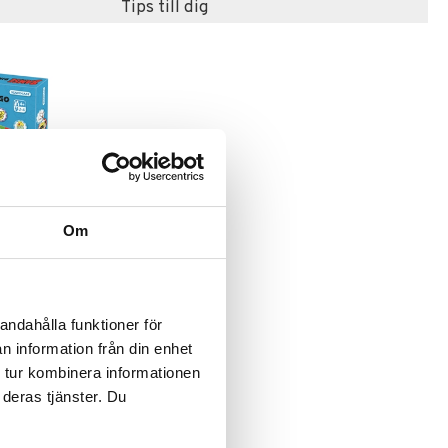
Tips till dig
Om
AN
andahålla funktioner för
n information från din enhet
 tur kombinera informationen
 deras tjänster. Du