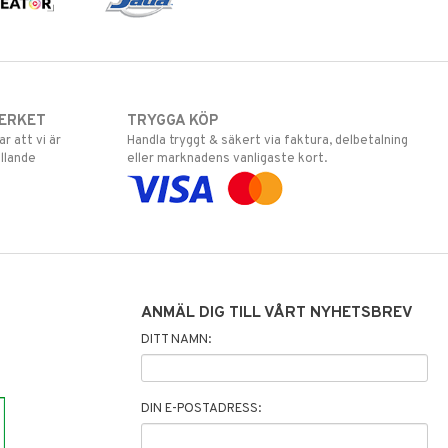
ERKET
TRYGGA KÖP
 att vi är
Handla tryggt & säkert via faktura, delbetalning
llande
eller marknadens vanligaste kort.
ANMÄL DIG TILL VÅRT NYHETSBREV
DITT NAMN:
DIN E-POSTADRESS: