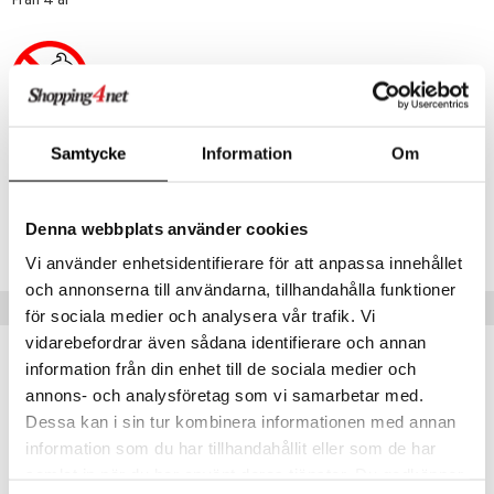
Från 4 år
Samtycke
Information
Om
Artikelnr
TAC68-1-XX
Denna webbplats använder cookies
Lägsta pris senaste 30 dagarna: 169 kr
Vi använder enhetsidentifierare för att anpassa innehållet
och annonserna till användarna, tillhandahålla funktioner
Populära produkter
för sociala medier och analysera vår trafik. Vi
vidarebefordrar även sådana identifierare och annan
information från din enhet till de sociala medier och
annons- och analysföretag som vi samarbetar med.
Dessa kan i sin tur kombinera informationen med annan
information som du har tillhandahållit eller som de har
samlat in när du har använt deras tjänster. Du godkänner