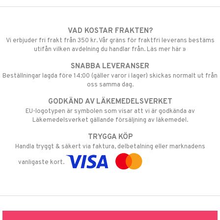
VAD KOSTAR FRAKTEN?
Vi erbjuder fri frakt från 350 kr. Vår gräns för fraktfri leverans bestäms
utifån vilken avdelning du handlar från. Läs mer här »
SNABBA LEVERANSER
Beställningar lagda före 14:00 (gäller varor i lager) skickas normalt ut från
oss samma dag.
GODKÄND AV LÄKEMEDELSVERKET
EU-logotypen är symbolen som visar att vi är godkända av
Läkemedelsverket gällande försäljning av läkemedel.
TRYGGA KÖP
Handla tryggt & säkert via faktura, delbetalning eller marknadens
vanligaste kort.