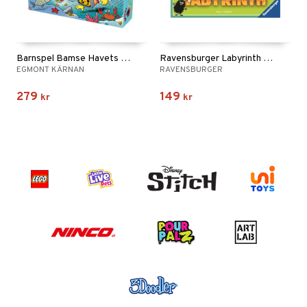
Barnspel Bamse Havets Hemlighet
Ravensburger Labyrinth Junior Mumin
EGMONT KÄRNAN
RAVENSBURGER
279
149
kr
kr