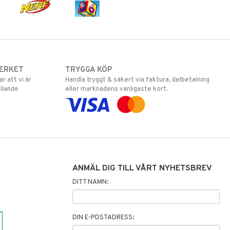
ERKET
TRYGGA KÖP
 att vi är
Handla tryggt & säkert via faktura, delbetalning
llande
eller marknadens vanligaste kort.
ANMÄL DIG TILL VÅRT NYHETSBREV
DITT NAMN:
DIN E-POSTADRESS: