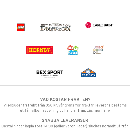
VAD KOSTAR FRAKTEN?
Vi erbjuder fri frakt från 350 kr. Vår gräns för fraktfri leverans bestäms
utifån vilken avdelning du handlar från. Läs mer här »
SNABBA LEVERANSER
Beställningar lagda före 14:00 (gäller varor i lager) skickas normalt ut från