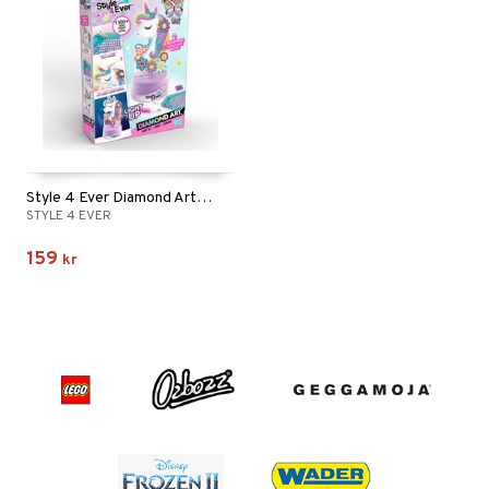
Style 4 Ever Diamond Art Lamp Set
STYLE 4 EVER
159
kr