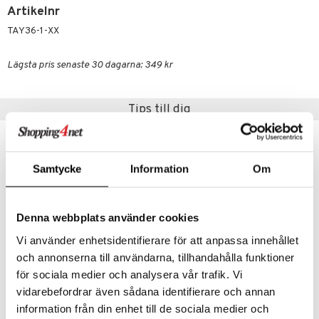
Artikelnr
TAY36-1-XX
Lägsta pris senaste 30 dagarna: 349 kr
Tips till dig
Samtycke
Information
Om
Denna webbplats använder cookies
Vi använder enhetsidentifierare för att anpassa innehållet
och annonserna till användarna, tillhandahålla funktioner
för sociala medier och analysera vår trafik. Vi
GP Batteries AA, 1.5V, 4-pack
Style 4 Ever 3-in-1 Scrapbooking Studio
vidarebefordrar även sådana identifierare och annan
GP BATTERIES
STYLE 4 EVER
information från din enhet till de sociala medier och