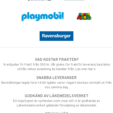
VAD KOSTAR FRAKTEN?
Vi erbjuder fri frakt från 350 kr. Vår gräns för fraktfri leverans bestäms
utifån vilken avdelning du handlar från. Läs mer här »
SNABBA LEVERANSER
Beställningar lagda före 14:00 (gäller varor i lager) skickas normalt ut från
oss samma dag.
GODKÄND AV LÄKEMEDELSVERKET
EU-logotypen är symbolen som visar att vi är godkända av
Läkemedelsverket gällande försäljning av läkemedel.