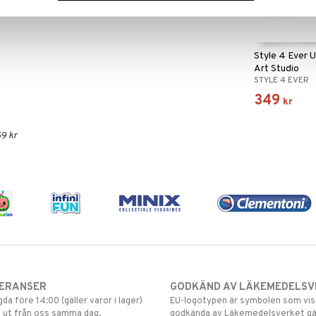
Style 4 Ever U
Art Studio
STYLE 4 EVER
349
kr
9 kr
VERANSER
GODKÄND AV LÄKEMEDELSV
gda före 14:00 (gäller varor i lager)
EU-logotypen är symbolen som visar
 ut från oss samma dag.
godkända av Läkemedelsverket gä