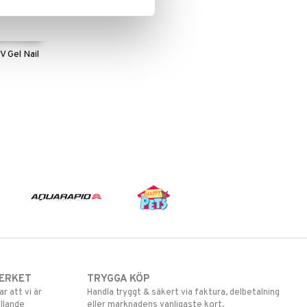
V Gel Nail
ERKET
TRYGGA KÖP
 att vi är
Handla tryggt & säkert via faktura, delbetalning
llande
eller marknadens vanligaste kort.