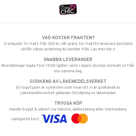
VAD KOSTAR FRAKTEN?
Vi erbjuder fri frakt från 350 kr. Vår gräns för fraktfri leverans bestäms
utifån vilken avdelning du handlar från. Läs mer här »
SNABBA LEVERANSER
Beställningar lagda före 14:00 (gäller varor i lager) skickas normalt ut från
oss samma dag.
GODKÄND AV LÄKEMEDELSVERKET
EU-logotypen är symbolen som visar att vi är godkända av
Läkemedelsverket gällande försäljning av läkemedel.
TRYGGA KÖP
Handla tryggt & säkert via faktura, delbetalning eller marknadens
vanligaste kort.