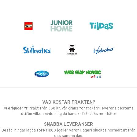
VAD KOSTAR FRAKTEN?
Vi erbjuder fri frakt från 350 kr. Vår gräns för fraktfri leverans bestäms
utifån vilken avdelning du handlar från. Läs mer här »
SNABBA LEVERANSER
Beställningar lagda före 14:00 (gäller varor i lager) skickas normalt ut från
oss samma dag.