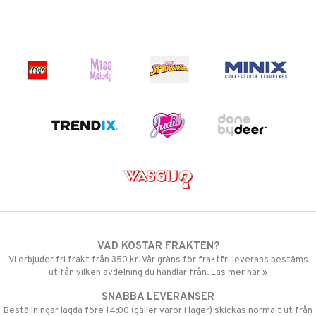
VAD KOSTAR FRAKTEN?
Vi erbjuder fri frakt från 350 kr. Vår gräns för fraktfri leverans bestäms
utifån vilken avdelning du handlar från. Läs mer här »
SNABBA LEVERANSER
Beställningar lagda före 14:00 (gäller varor i lager) skickas normalt ut från